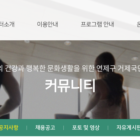
터소개
이용안내
프로그램 안내
 건강과 행복한 문화생활을 위한 연제구 거제
커뮤니티
공지사항
채용공고
포토 및 영상
자유게시