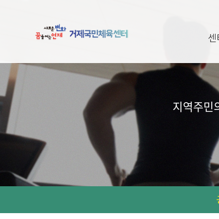
센
지역주민의