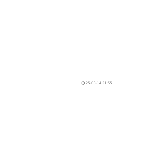
작
25-03-14 21:55
성
일