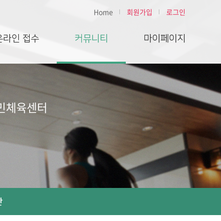
Home
회원가입
로그인
온라인 접수
커뮤니티
마이페이지
국민체육센터
판