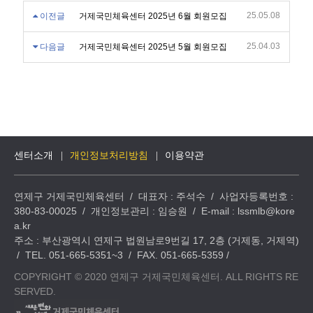
25.05.08
이전글
거제국민체육센터 2025년 6월 회원모집
25.04.03
다음글
거제국민체육센터 2025년 5월 회원모집
센터소개
개인정보처리방침
이용약관
연제구 거제국민체육센터 / 대표자 : 주석수 / 사업자등록번호 :
380-83-00025 / 개인정보관리 : 임승원 / E-mail : lssmlb@kore
a.kr
주소 : 부산광역시 연제구 법원남로9번길 17, 2층 (거제동, 거제역)
/ TEL. 051-665-5351~3 / FAX. 051-665-5359 /
COPYRIGHT © 2020 연제구 거제국민체육센터. ALL RIGHTS RE
SERVED.