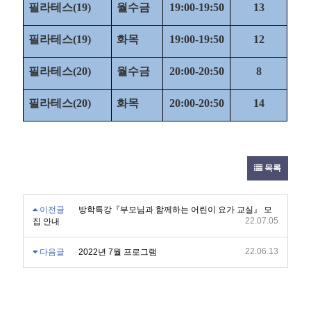
필라테스
(19)
월수금
19:00-19:50
13
필라테스
(19)
화목
19:00-19:50
12
필라테스
(20)
월수금
20:00-20:50
8
필라테스
(20)
화목
20:00-20:50
14
목록
이전글
방학특강『부모님과 함께하는 어린이 요가 교실』 모
22.07.05
집 안내
22.06.13
다음글
2022년 7월 프로그램