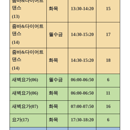
줌바
&
다이어트
댄스
화목
13:30-14:20
15
(13)
줌바
&
다이어트
댄스
월수금
14:30-15:20
17
(14)
줌바
&
다이어트
댄스
화목
14:30-15:20
18
(14)
새벽요가
(06)
월수금
06:00-06:50
6
새벽요가
(06)
화목
06:00-06:50
11
새벽요가
(07)
화목
07:00-07:50
16
요가
(17)
화목
17:30-18:20
6