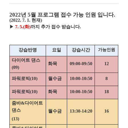
성
회
성
자
일
2022
년
5
월 프로그램 접수 가능 인원 입니다
.
(2022. 7. 1.
현재
)
▶
7. 5.(
화
)
까지 추가 접수 받습니다
.
강습반명
요일
강습시간
가능인원
다이어트 댄스
화목
09:00-09:50
12
(09)
파워로빅
(10)
월수금
10:00-10:50
8
파워로빅
(10)
화목
10:00-10:50
18
줌바
&
다이어트
댄스
월수금
13:30-14:20
16
(13)