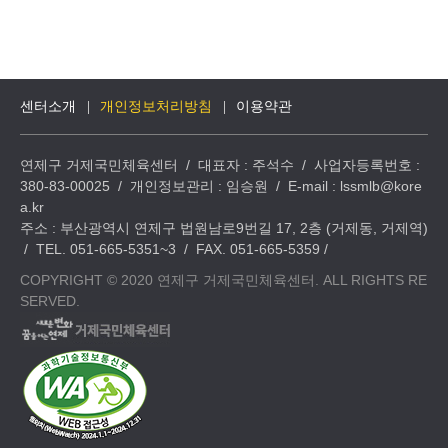
센터소개
개인정보처리방침
이용약관
연제구 거제국민체육센터 / 대표자 : 주석수 / 사업자등록번호 :
380-83-00025 / 개인정보관리 : 임승원 / E-mail : lssmlb@kore
a.kr
주소 : 부산광역시 연제구 법원남로9번길 17, 2층 (거제동, 거제역)
/ TEL. 051-665-5351~3 / FAX. 051-665-5359 /
COPYRIGHT © 2020 연제구 거제국민체육센터. ALL RIGHTS RE
SERVED.