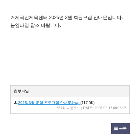
성
회
성
자
일
거제국민체육센터 2025년 3월 회원모집 안내문입니다.
붙임파일 참조 바랍니다.
첨부파일
2025. 3월 운영 프로그램 안내문.hwp
(117.0K)
364회 다운로드 | DATE : 2025-02-17 09:16:06
목록