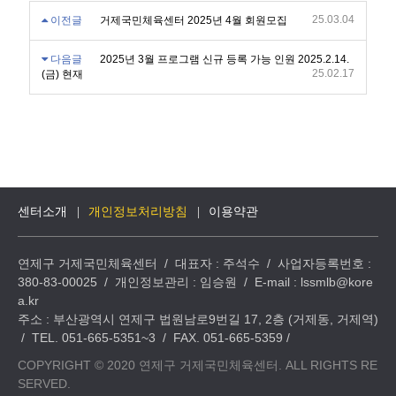
25.03.04
이전글
거제국민체육센터 2025년 4월 회원모집
다음글
2025년 3월 프로그램 신규 등록 가능 인원 2025.2.14.
25.02.17
(금) 현재
센터소개
개인정보처리방침
이용약관
연제구 거제국민체육센터 / 대표자 : 주석수 / 사업자등록번호 :
380-83-00025 / 개인정보관리 : 임승원 / E-mail : lssmlb@kore
a.kr
주소 : 부산광역시 연제구 법원남로9번길 17, 2층 (거제동, 거제역)
/ TEL. 051-665-5351~3 / FAX. 051-665-5359 /
COPYRIGHT © 2020 연제구 거제국민체육센터. ALL RIGHTS RE
SERVED.