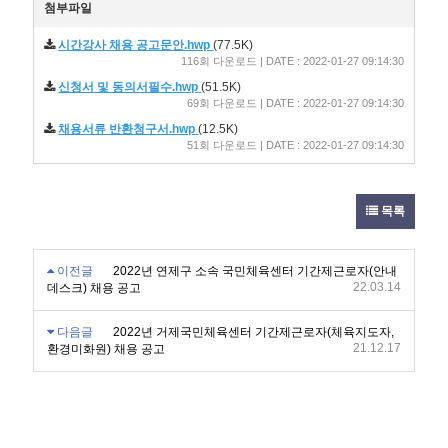
첨부파일
시간강사 채용 공고문안.hwp
(77.5K)
116회 다운로드 | DATE : 2022-01-27 09:14:30
신청서 및 동의서필수.hwp
(51.5K)
69회 다운로드 | DATE : 2022-01-27 09:14:30
채용서류 반환청구서.hwp
(12.5K)
51회 다운로드 | DATE : 2022-01-27 09:14:30
목록
이전글
2022년 연제구 소속 국민체육센터 기간제근로자(안내
22.03.14
데스크) 채용 공고
다음글
2022년 거제국민체육센터 기간제근로자(체육지도자,
21.12.17
환경미화원) 채용 공고