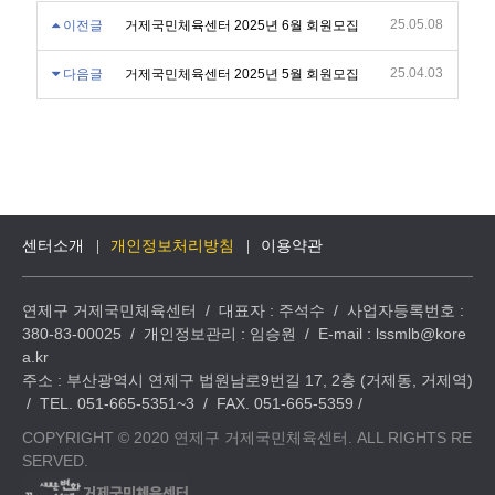
25.05.08
이전글
거제국민체육센터 2025년 6월 회원모집
25.04.03
다음글
거제국민체육센터 2025년 5월 회원모집
센터소개
개인정보처리방침
이용약관
연제구 거제국민체육센터 / 대표자 : 주석수 / 사업자등록번호 :
380-83-00025 / 개인정보관리 : 임승원 / E-mail : lssmlb@kore
a.kr
주소 : 부산광역시 연제구 법원남로9번길 17, 2층 (거제동, 거제역)
/ TEL. 051-665-5351~3 / FAX. 051-665-5359 /
COPYRIGHT © 2020 연제구 거제국민체육센터. ALL RIGHTS RE
SERVED.