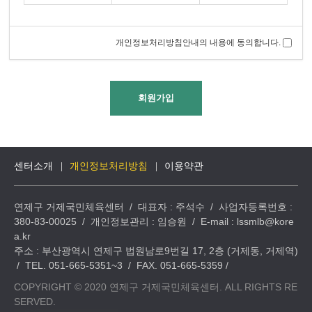
개인정보처리방침안내의 내용에 동의합니다.
센터소개
개인정보처리방침
이용약관
연제구 거제국민체육센터 / 대표자 : 주석수 / 사업자등록번호 :
380-83-00025 / 개인정보관리 : 임승원 / E-mail : lssmlb@kore
a.kr
주소 : 부산광역시 연제구 법원남로9번길 17, 2층 (거제동, 거제역)
/ TEL. 051-665-5351~3 / FAX. 051-665-5359 /
COPYRIGHT © 2020 연제구 거제국민체육센터. ALL RIGHTS RE
SERVED.