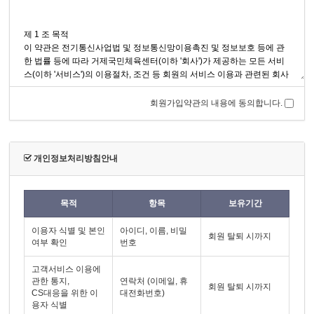
회원가입약관의 내용에 동의합니다.
개인정보처리방침안내
목적
항목
보유기간
이용자 식별 및 본인
아이디, 이름, 비밀
회원 탈퇴 시까지
여부 확인
번호
고객서비스 이용에
관한 통지,
연락처 (이메일, 휴
회원 탈퇴 시까지
CS대응을 위한 이
대전화번호)
용자 식별