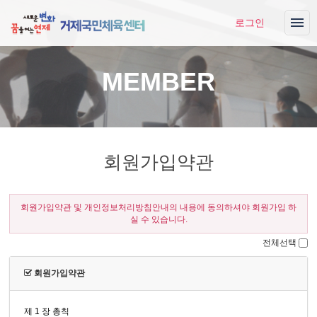
로그인
MEMBER
회원가입약관
회원가입약관 및 개인정보처리방침안내의 내용에 동의하셔야 회원가입 하
실 수 있습니다.
전체선택
회원가입약관