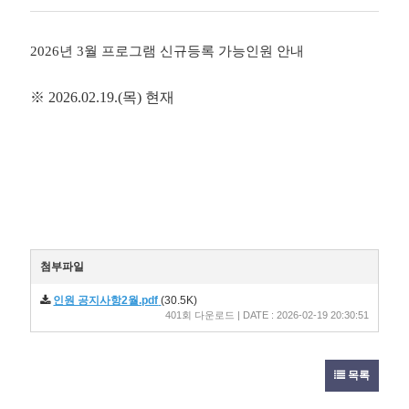
성
회
성
자
일
2026년 3월 프로그램 신규등록 가능인원 안내
※
2026.02.19.(목) 현재
첨부파일
인원 공지사항2월.pdf
(30.5K)
401회 다운로드 | DATE : 2026-02-19 20:30:51
목록