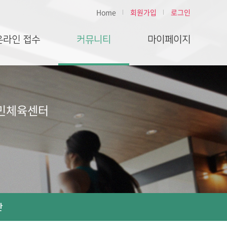
Home
회원가입
로그인
온라인 접수
커뮤니티
마이페이지
국민체육센터
판