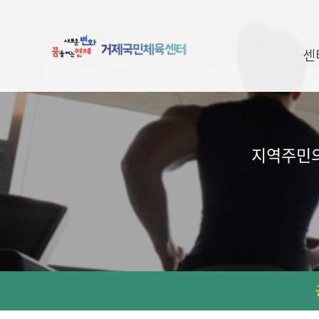
센
지역주민의