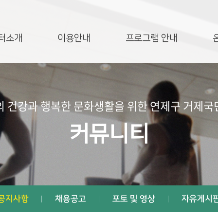
터소개
이용안내
프로그램 안내
 건강과 행복한 문화생활을 위한 연제구 거제
커뮤니티
공지사항
채용공고
포토 및 영상
자유게시