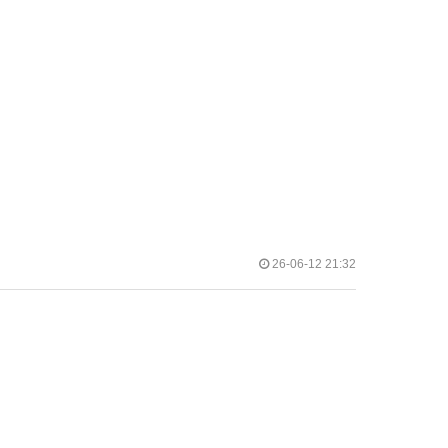
작
26-06-12 21:32
성
일