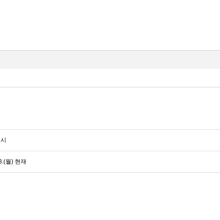
실시
.(월) 현재