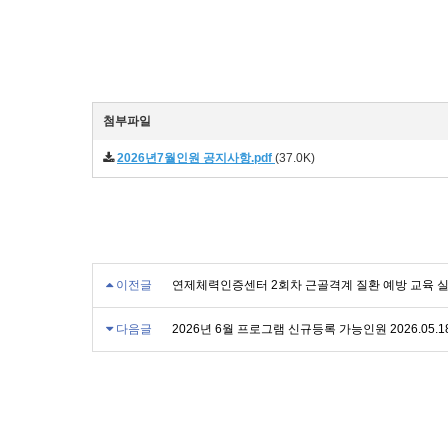
첨부파일
2026년7월인원 공지사항.pdf
(37.0K)
이전글
연제체력인증센터 2회차 근골격계 질환 예방 교육 
다음글
2026년 6월 프로그램 신규등록 가능인원 2026.05.18