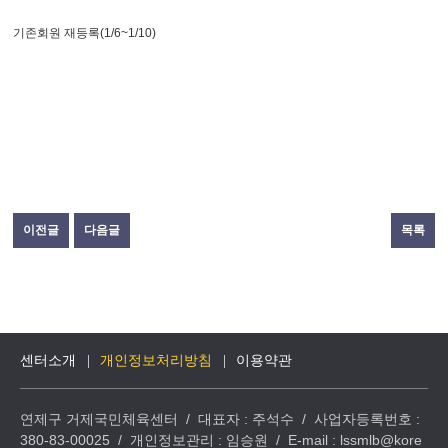
기존회원 재등록(1/6~1/10)
이전글
다음글
목록
센터소개
개인정보처리방침
이용약관
연제구 거제국민체육센터 / 대표자 : 주석수 / 사업자등록번호 :
380-83-00025 / 개인정보관리 : 임승원 / E-mail : lssmlb@kore