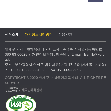
센터소개
개인정보처리방침
이용약관
연제구 거제국민체육센터 / 대표자 : 주석수 / 사업자등록번호 :
380-83-00025 / 개인정보관리 : 임승원 / E-mail : lssmlb@kore
a.kr
주소 : 부산광역시 연제구 법원남로9번길 17, 2층 (거제동, 거제역)
/ TEL. 051-665-5351~3 / FAX. 051-665-5359 /
COPYRIGHT © 2020 연제구 거제국민체육센터. ALL RIGHTS RE
SERVED.